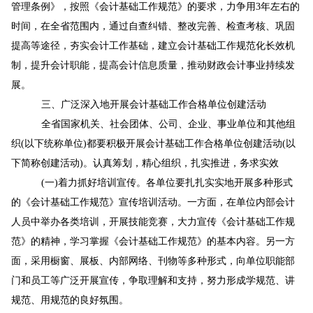
管理条例》，按照《会计基础工作规范》的要求，力争用3年左右的
时间，在全省范围内，通过自查纠错、整改完善、检查考核、巩固
提高等途径，夯实会计工作基础，建立会计基础工作规范化长效机
制，提升会计职能，提高会计信息质量，推动财政会计事业持续发
展。
三、广泛深入地开展会计基础工作合格单位创建活动
全省国家机关、社会团体、公司、企业、事业单位和其他组
织(以下统称单位)都要积极开展会计基础工作合格单位创建活动(以
下简称创建活动)。认真筹划，精心组织，扎实推进，务求实效
(一)着力抓好培训宣传。各单位要扎扎实实地开展多种形式
的《会计基础工作规范》宣传培训活动。一方面，在单位内部会计
人员中举办各类培训，开展技能竞赛，大力宣传《会计基础工作规
范》的精神，学习掌握《会计基础工作规范》的基本内容。另一方
面，采用橱窗、展板、内部网络、刊物等多种形式，向单位职能部
门和员工等广泛开展宣传，争取理解和支持，努力形成学规范、讲
规范、用规范的良好氛围。