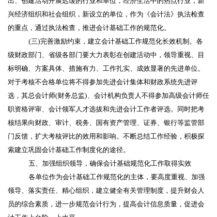
出、创建活动开展迟缓的行业和单位，经济生活中的热点行业，新
兴经济组织和社会组织，新设立的单位，作为《会计法》执法检查
的重点，通过执法检查，推进会计基础工作的规范化。
(三)完善激励约束，建立会计基础工作规范化长效机制。各
级财政部门、省级各部门要大力表彰在创建活动中，领导重视、目
标明确、方案具体、措施有力、工作扎实、成效显著的先进单位。
对于考核不合格单位将不得参加先进会计集体和财政系统先进评
选，其总会计师(财务总监)、会计机构负责人不得参加高级会计师任
职资格评审、会计领军人才选拔和先进会计工作者评选。同时把考
核结果向财政、审计、税务、国有资产管理、证券、银行等监管部
门反馈，扩大考核评比的效用和影响。不断总结工作经验，积极探
索建立巩固会计基础工作制度化的途径。
五、加强组织领导，确保会计基础规范化工作取得实效
各单位作为会计基础工作规范化的主体，要高度重视、加强
领导、落实责任、精心组织，建立健全有关管理制度，提升财会人
员的综合素质，进一步规范会计行为，提高会计信息质量，促进会