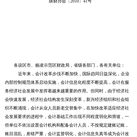
陕财办会〔2010〕41号
各设区市、杨凌示范区财政局，省级各部门，各有关单位：
近年来，会计改革步伐不断加快，国际趋同日益深化，企业
内部控制规范体系启动实施，会计信息化程度不断提高，会计在服
务经济社会发展中发挥着越来越重要的作用。但同时，由于经济社
会快速发展，经济社会结构发生深刻变革，新兴经济组织和社会组
织不断涌现，会计从业人员新老交替集中，在加快改革适应经济社
会发展要求的进程中，会计基础工作出现不同程度弱化和滑坡，一
些单位不依法设置会计机构和配备会计人员，不按规定建账记账，
账目混乱，差错严重，会计监督弱化，会计信息失真等成为会计改