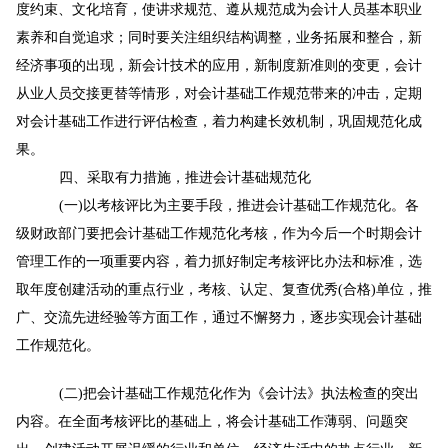
度约束、文化培育，使讲求规范、遵从规范成为会计人员基本职业
素养和自觉追求；同时要关注组织结构调整，业务拓展和整合，新
经济事项的
出现，新会计技术的应用，新制度新准则的变更，会计
从业人员交接更替等情形，对会计基础工作规范带来的冲击，定期
对会计基础工作进行评估检查，着力构建长效机制，巩固规范化成
果。
四、采取有力措施，推进会计基础规范化
(一)以考核评比为主要手段，推进会计基础工作规范化。各
级财政部门要把会计基础工作规范化考核，作为今后一个时期会计
管理工作的一项重要内容，着力抓好制定考核评比办法和标准，选
取年度创建活动的重点行业，考核、认定、复查优秀(合格)单位，推
广、交流先进经验等方面工作，通过不懈努力，逐步实现会计基础
工作规范化。
(二)把会计基础工作规范化作为《会计法》执法检查的突出
内容。在全面考核评比的基础上，将会计基础工作薄弱、问题突