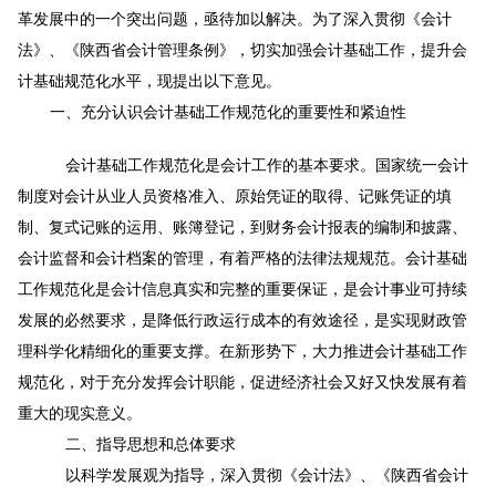
革发展中的一个突出问题，亟待加以解决。为了深入贯彻《会计
法》、《陕西省会计管理条例》，切实加强会计基础工作，提升会
计基础规范化水平，现提出以下意见。
一、充分认识会计基础工作规范化的重要性和紧迫性
会计基础工作规范化是会计工作的基本要求。国家统一会计
制度对会计从业人员资格准入、原始凭证的取得、记账凭证的填
制、复式记账的运用、账簿登记，到财务会计报表的编制和披露、
会计监督和会计档案的管理，有着严格的法律法规规范。会计基础
工作规范化是会计信息真实和完整的重要保证，是会计事业可持续
发展的必然要求，是降低行政运行成本的有效途径，是实现财政管
理科学化精细化的重要支撑。在新形势下，大力推进会计基础工作
规范化，对于充分发挥会计职能，促进经济社会又好又快发展有着
重大的现实意义。
二、指导思想和总体要求
以科学发展观为指导，深入贯彻《会计法》、《陕西省会计