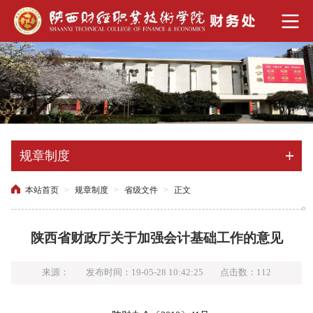
规章制度
本站首页
>
规章制度
>
省级文件
>
正文
陕西省财政厅关于加强会计基础工作的意见
来源：
发布时间：19-05-28 10:42:25
点击数：
112